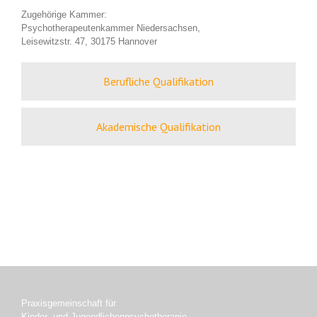
Zugehörige Kammer:
Psychotherapeutenkammer Niedersachsen,
Leisewitzstr. 47, 30175 Hannover
Berufliche Qualifikation
Akademische Qualifikation
Praxisgemeinschaft für
Kinder- und Jugendlichenpsychotherapie