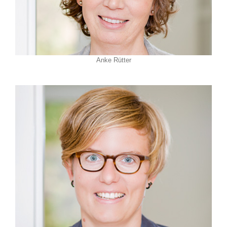
Anke Rütter