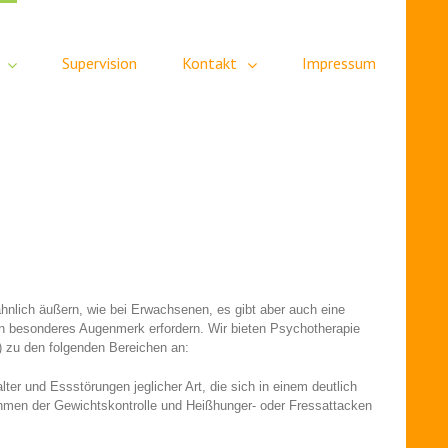
Supervision
Kontakt
Impressum
ähnlich äußern, wie bei Erwachsenen, es gibt aber auch eine
ein besonderes Augenmerk erfordern. Wir bieten Psychotherapie
) zu den folgenden Bereichen an:
lter und Essstörungen jeglicher Art, die sich in einem deutlich
ahmen der Gewichtskontrolle und Heißhunger- oder Fressattacken