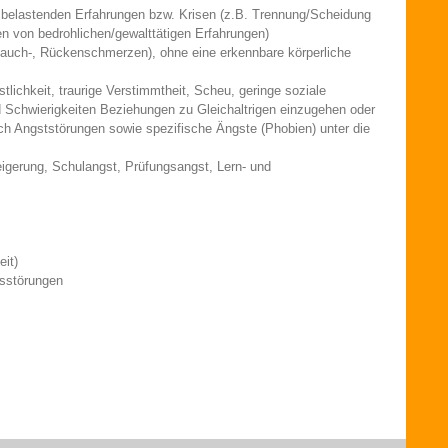
belastenden Erfahrungen bzw. Krisen (z.B. Trennung/Scheidung
en von bedrohlichen/gewalttätigen Erfahrungen)
auch-, Rückenschmerzen), ohne eine erkennbare körperliche
tlichkeit, traurige Verstimmtheit, Scheu, geringe soziale
d Schwierigkeiten Beziehungen zu Gleichaltrigen einzugehen oder
h Angststörungen sowie spezifische Ängste (Phobien) unter die
eigerung, Schulangst, Prüfungsangst, Lern- und
it)
gsstörungen