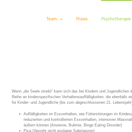
Team
Praxis
Psychotherapie
Wenn „die Seele streikt“ kann sich das bei Kindern und Jugendlichen 
Reihe an kindesspezifischen Verhaltensauffälligkeiten, die ebenfalls 
für Kinder- und Jugendliche (bis zum abgeschlossenen 21. Lebensjahr
Auffälligkeiten im Essverhalten, wie Fütterstörungen im Kindesa
reduzierten und kontrollierten Essverhalten, intensiven Massn
äußern können (Anorexie, Bulimie, Binge Eating Disorder)
Pica (Verzehr nicht essbarer Substanzen)